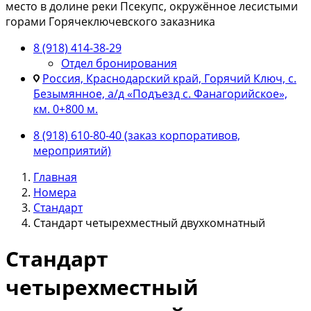
место в долине реки Псекупс, окружённое лесистыми
горами Горячеключевского заказника
8 (918) 414-38-29
Отдел бронирования
Россия, Краснодарский край, Горячий Ключ, с.
Безымянное, а/д «Подъезд с. Фанагорийское»,
км. 0+800 м.
8 (918) 610-80-40 (заказ корпоративов,
мероприятий)
Главная
Номера
Стандарт
Стандарт четырехместный двухкомнатный
Стандарт
четырехместный