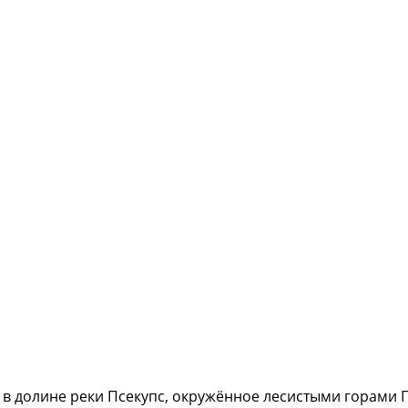
 в долине реки Псекупс, окружённое лесистыми горами 