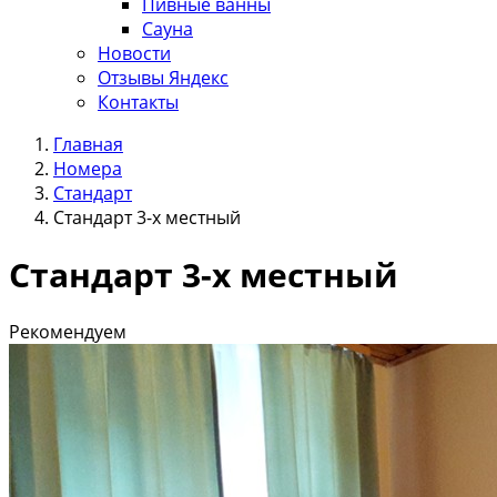
Пивные ванны
Сауна
Новости
Отзывы Яндекс
Контакты
Главная
Номера
Стандарт
Стандарт 3-х местный
Стандарт 3-х местный
Рекомендуем