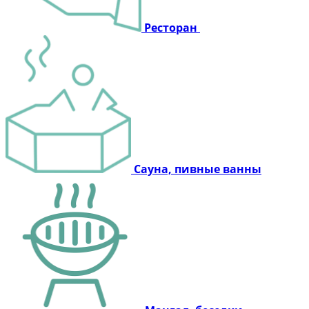
Ресторан
Сауна, пивные ванны