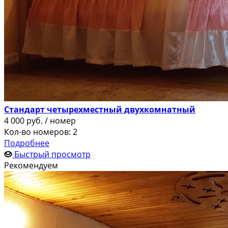
Стандарт четырехместный двухкомнатный
4 000
руб.
/ номер
Кол-во номеров: 2
Подробнее
Быстрый просмотр
Рекомендуем