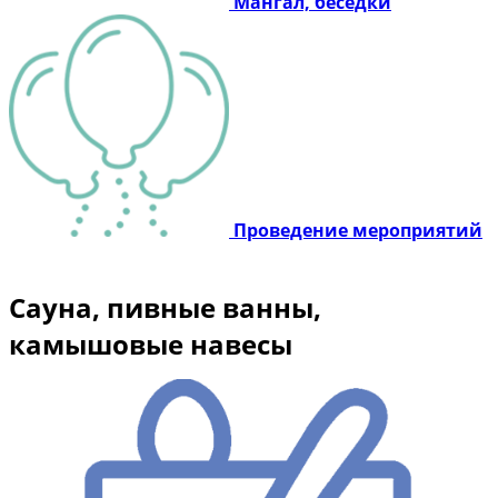
Мангал, беседки
Проведение мероприятий
Сауна, пивные ванны,
камышовые навесы