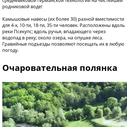
средневековой германской технологии на чистейшей
родниковой воде!
Камышовые навесы (их более 30) разной вместимости
для 4-х, 10-ти, 18-ти, 35-ти человек. Расположены вдоль
реки Псекупс; вдоль ручья, впадающего через
водопад в реку; около озера, на опушке леса.
Гравийные подъезды позволяют посещать их в любую
погоду.
Очаровательная полянка