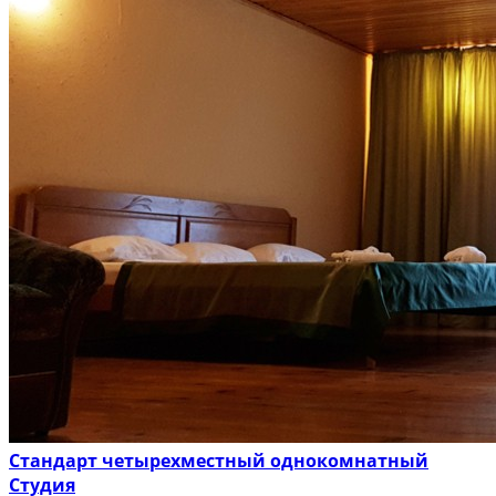
Стандарт четырехместный однокомнатный
Студия